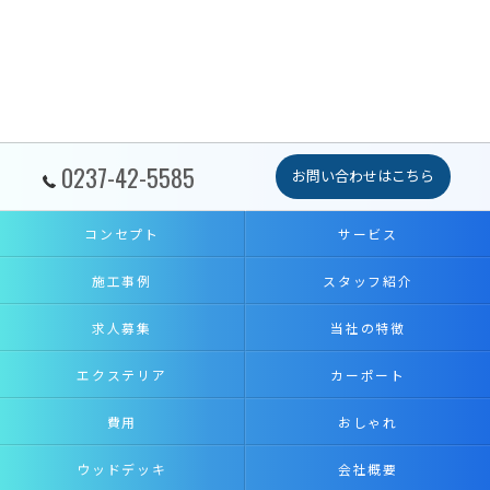
0237-42-5585
お問い合わせはこちら
コンセプト
サービス
施工事例
スタッフ紹介
求人募集
当社の特徴
エクステリア
カーポート
費用
おしゃれ
ウッドデッキ
会社概要