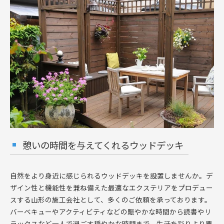
憩いの時間を与えてくれるウッドデッキ
自然をより身近に感じられるウッドデッキを設置しませんか。デ
ザイン性と機能性を兼ね備えた最適なエクステリアをプロデュー
スする山形の施工会社として、多くのご依頼を承っております。
バーベキューやアクティビティなどの賑やかな時間から読書やリ
ラックスなど一人で過ごす穏やかな時間まで、生活を彩りより豊